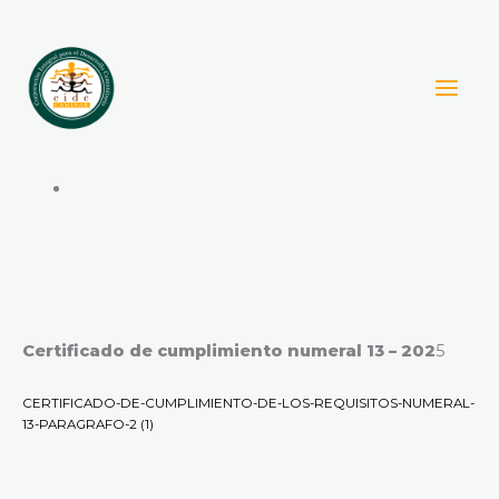
Ir
al
contenido
Certificado de cumplimiento numeral 13 – 202
5
CERTIFICADO-DE-CUMPLIMIENTO-DE-LOS-REQUISITOS-NUMERAL-
13-PARAGRAFO-2 (1)