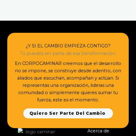
¿Y SI EL CAMBIO EMPIEZA CONTIGO?
Tú puedes ser parte de esa transformación.
En CORPOCAMINAR creemos que el desarrollo
no se impone, se construye desde adentro, con
aliados que escuchan, acompañan y actúan. Si
representas una organización, lideras una
comunidad o simplemente quieres sumar tu
fuerza, este es el momento.
Quiero Ser Parte Del Cambio
Acerca de