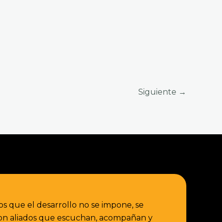
Siguiente
→
ue el desarrollo no se impone, se
on aliados que escuchan, acompañan y