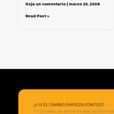
Deja un comentario
|
marzo 25, 2026
Read Post »
¿Y SI EL CAMBIO EMPIEZA CONTIGO?
Tú puedes ser parte de esa transformac