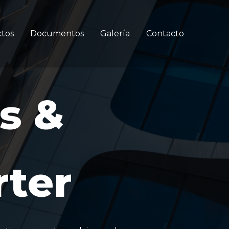
tos
Documentos
Galería
Contacto
as &
rter