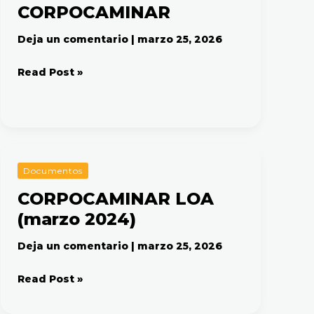
CORPOCAMINAR
Deja un comentario
|
marzo 25, 2026
Read Post »
CORPOCAMINAR
Documentos
LOA
CORPOCAMINAR LOA
(marzo
(marzo 2024)
2024)
Deja un comentario
|
marzo 25, 2026
Read Post »