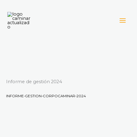
Ir
al
contenido
Informe de gestión 2024
INFORME-GESTION-CORPOCAMINAR-2024